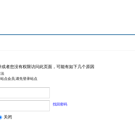
录或者您没有权限访问此页面，可能有如下几个原因
非法
是站点会员,请先登录站点
找回密码
关闭