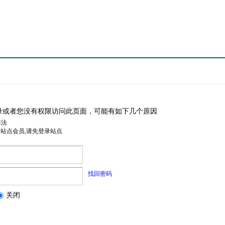
录或者您没有权限访问此页面，可能有如下几个原因
非法
是站点会员,请先登录站点
找回密码
关闭